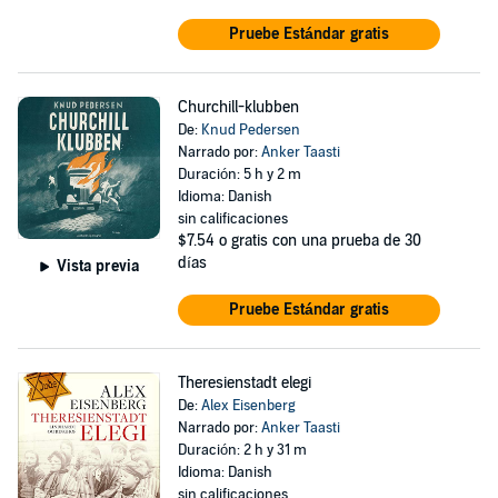
Pruebe Estándar gratis
Churchill-klubben
De:
Knud Pedersen
Narrado por:
Anker Taasti
Duración: 5 h y 2 m
Idioma: Danish
sin calificaciones
$7.54
o gratis con una prueba de 30
días
Vista previa
Pruebe Estándar gratis
Theresienstadt elegi
De:
Alex Eisenberg
Narrado por:
Anker Taasti
Duración: 2 h y 31 m
Idioma: Danish
sin calificaciones