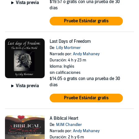
$19.57
o gratis con una prueba de 30
Vista previa
días
Pruebe Estándar gratis
Last Days of Freedom
De:
Lilly Mortimer
Narrado por:
Andy Mahaney
Duración: 4 h y 23 m
Idioma: Inglés
sin calificaciones
$14.05
o gratis con una prueba de 30
días
Vista previa
Pruebe Estándar gratis
A Biblical Heart
De:
MJM Chandler
Narrado por:
Andy Mahaney
Duración: 2 h y 6 m