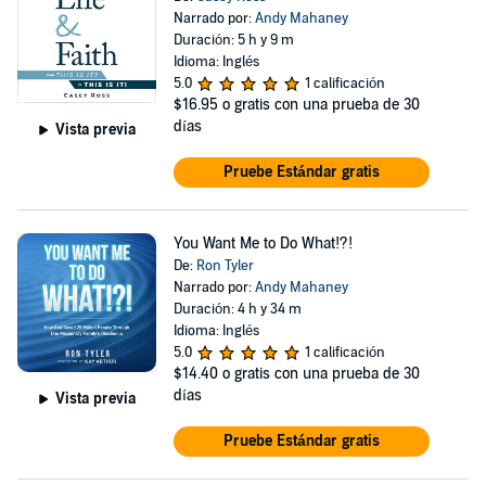
Narrado por:
Andy Mahaney
Duración: 5 h y 9 m
Idioma: Inglés
5.0
1 calificación
$16.95
o gratis con una prueba de 30
días
Vista previa
Pruebe Estándar gratis
You Want Me to Do What!?!
De:
Ron Tyler
Narrado por:
Andy Mahaney
Duración: 4 h y 34 m
Idioma: Inglés
5.0
1 calificación
$14.40
o gratis con una prueba de 30
días
Vista previa
Pruebe Estándar gratis