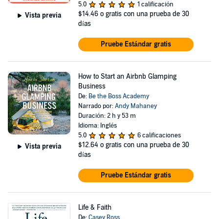
5.0
1 calificación
$14.46
o gratis con una prueba de 30
Vista previa
días
Pruebe Estándar gratis
How to Start an Airbnb Glamping
Business
De:
Be the Boss Academy
Narrado por:
Andy Mahaney
Duración: 2 h y 53 m
Idioma: Inglés
5.0
6 calificaciones
$12.64
o gratis con una prueba de 30
Vista previa
días
Pruebe Estándar gratis
Life & Faith
De:
Casey Ross