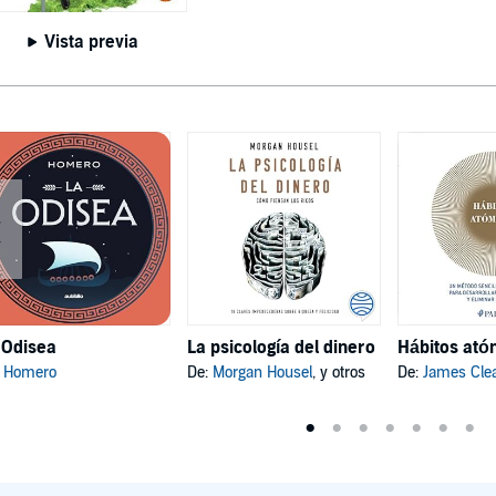
Vista previa
 Odisea
La psicología del dinero
:
Homero
De:
Morgan Housel
, y otros
De:
James Cle