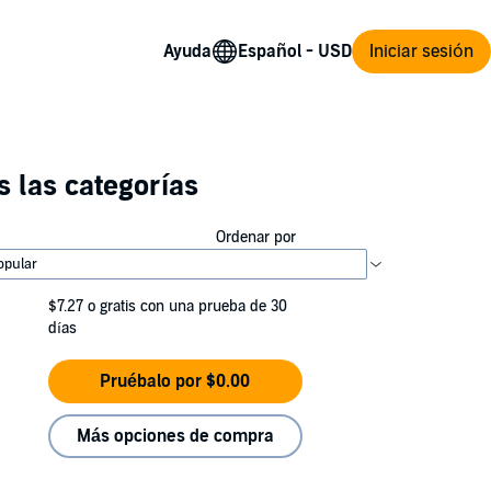
Ayuda
Iniciar sesión
 las categorías
Ordenar por
$7.27
o gratis con una prueba de 30
días
Pruébalo por $0.00
Más opciones de compra