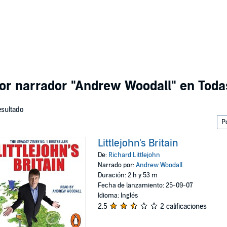
por narrador
"Andrew Woodall"
en Todas
esultado
Littlejohn's Britain
De:
Richard Littlejohn
Narrado por:
Andrew Woodall
Duración: 2 h y 53 m
Fecha de lanzamiento: 25-09-07
Idioma: Inglés
2.5
2 calificaciones