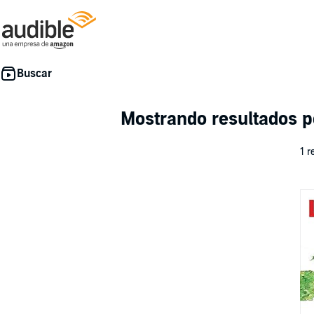
Mostrando resultados 
1 r