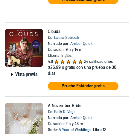
Clouds
De:
Laura Sobiech
Narrado por:
Amber Quick
Duración: 9 h y 14 m
Idioma: Inglés
4.8
24 calificaciones
$26.99
o gratis con una prueba de 30
días
Vista previa
Pruebe Estándar gratis
A November Bride
De:
Beth K. Vogt
Narrado por:
Amber Quick
Duración: 2 h y 48 m
Serie:
A Year of Weddings
, Libro 12