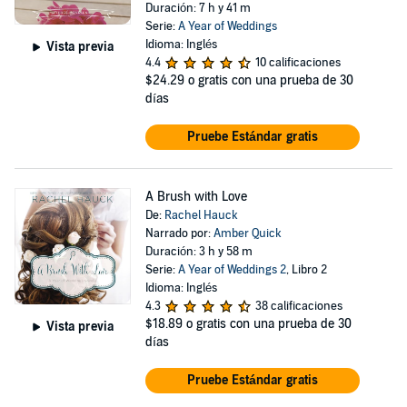
Duración: 7 h y 41 m
Serie:
A Year of Weddings
Idioma: Inglés
Vista previa
4.4
10 calificaciones
$24.29
o gratis con una prueba de 30
días
Pruebe Estándar gratis
A Brush with Love
De:
Rachel Hauck
Narrado por:
Amber Quick
Duración: 3 h y 58 m
Serie:
A Year of Weddings 2
, Libro 2
Idioma: Inglés
4.3
38 calificaciones
$18.89
o gratis con una prueba de 30
Vista previa
días
Pruebe Estándar gratis