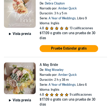
De:
Debra Clopton
Narrado por:
Amber Quick
Duración: 3 h y 5 m
Serie:
A Year of Weddings
, Libro 9
Idioma: Inglés
4.8
13 calificaciones
$17.09
o gratis con una prueba de 30
Vista previa
días
Pruebe Estándar gratis
A May Bride
De:
Meg Moseley
Narrado por:
Amber Quick
Duración: 2 h y 38 m
Serie:
A Year of Weddings
, Libro 6
Idioma: Inglés
4.8
9 calificaciones
$17.09
o gratis con una prueba de 30
Vista previa
días