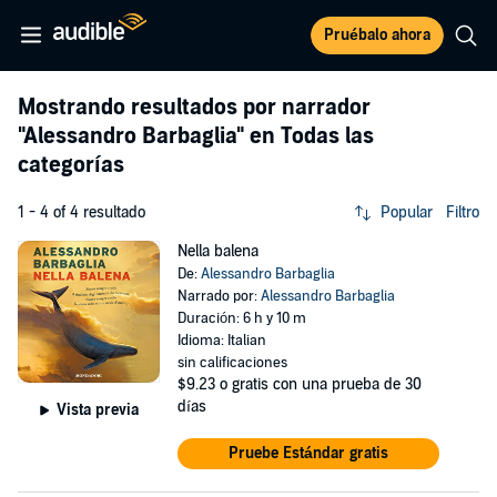
Pruébalo ahora
Mostrando resultados por narrador
"Alessandro Barbaglia"
en Todas las
categorías
1 - 4 of 4 resultado
Popular
Filtro
Nella balena
De:
Alessandro Barbaglia
Narrado por:
Alessandro Barbaglia
Duración: 6 h y 10 m
Idioma: Italian
sin calificaciones
$9.23
o gratis con una prueba de 30
días
Vista previa
Pruebe Estándar gratis