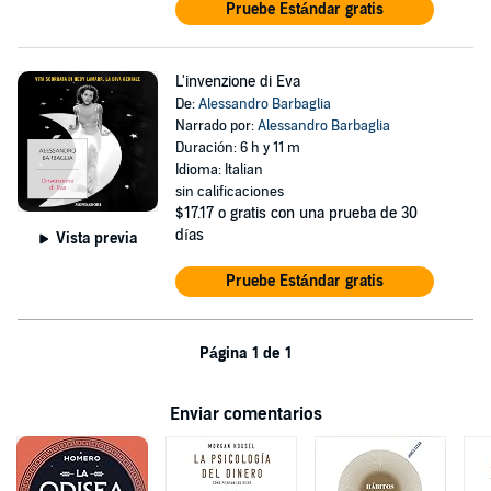
Pruebe Estándar gratis
L'invenzione di Eva
De:
Alessandro Barbaglia
Narrado por:
Alessandro Barbaglia
Duración: 6 h y 11 m
Idioma: Italian
sin calificaciones
$17.17
o gratis con una prueba de 30
días
Vista previa
Pruebe Estándar gratis
Página 1 de 1
Enviar comentarios