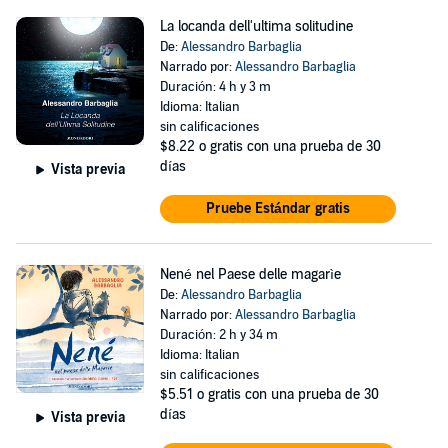
La locanda dell'ultima solitudine
De:
Alessandro Barbaglia
Narrado por:
Alessandro Barbaglia
Duración: 4 h y 3 m
Idioma: Italian
sin calificaciones
$8.22
o gratis con una prueba de 30
días
Vista previa
Pruebe Estándar gratis
Nené nel Paese delle magarìe
De:
Alessandro Barbaglia
Narrado por:
Alessandro Barbaglia
Duración: 2 h y 34 m
Idioma: Italian
sin calificaciones
$5.51
o gratis con una prueba de 30
días
Vista previa