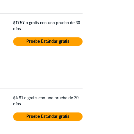
$17.57
o gratis con una prueba de 30
días
Pruebe Estándar gratis
$4.91
o gratis con una prueba de 30
días
Pruebe Estándar gratis