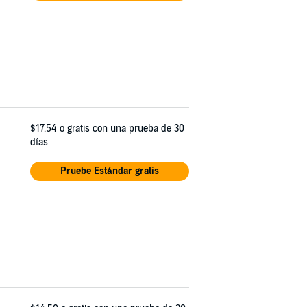
$17.54
o gratis con una prueba de 30
días
Pruebe Estándar gratis