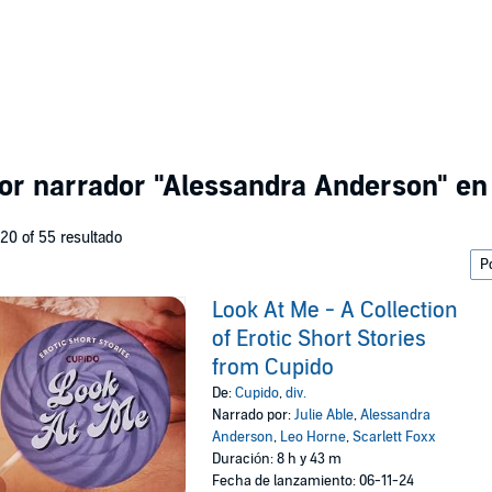
por narrador
"Alessandra Anderson"
en 
 20 of 55 resultado
Look At Me - A Collection
of Erotic Short Stories
from Cupido
De:
Cupido
,
div.
Narrado por:
Julie Able
,
Alessandra
Anderson
,
Leo Horne
,
Scarlett Foxx
Duración: 8 h y 43 m
Fecha de lanzamiento: 06-11-24