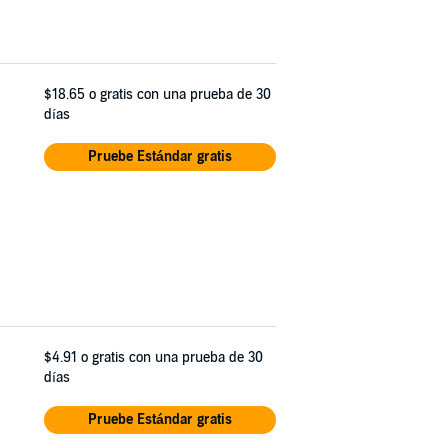
$18.65
o gratis con una prueba de 30
días
Pruebe Estándar gratis
$4.91
o gratis con una prueba de 30
días
Pruebe Estándar gratis