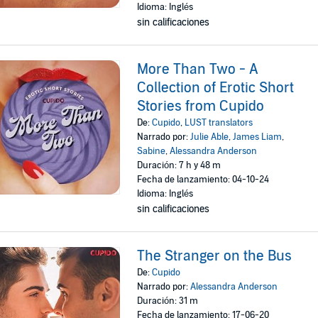
Idioma: Inglés
sin calificaciones
More Than Two - A
Collection of Erotic Short
Stories from Cupido
De:
Cupido
,
LUST translators
Narrado por:
Julie Able
,
James Liam
,
Sabine
,
Alessandra Anderson
Duración: 7 h y 48 m
Fecha de lanzamiento: 04-10-24
Idioma: Inglés
sin calificaciones
The Stranger on the Bus
De:
Cupido
Narrado por:
Alessandra Anderson
Duración: 31 m
Fecha de lanzamiento: 17-06-20