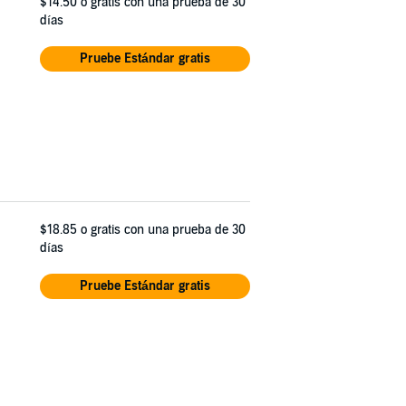
$14.50
o gratis con una prueba de 30
días
Pruebe Estándar gratis
$18.85
o gratis con una prueba de 30
días
Pruebe Estándar gratis