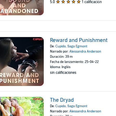
5.0
1 calificación
Reward and Punishment
De:
Cupido
,
Saga Egmont
Narrado por:
Alessandra Anderson
Duración: 39 m
Fecha de lanzamiento: 25-04-22
Idioma: Inglés
sin calificaciones
The Dryad
De:
Cupido
,
Saga Egmont
Narrado por:
Alessandra Anderson