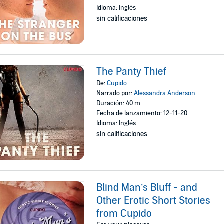
Idioma: Inglés
sin calificaciones
The Panty Thief
De:
Cupido
Narrado por:
Alessandra Anderson
Duración: 40 m
Fecha de lanzamiento: 12-11-20
Idioma: Inglés
sin calificaciones
Blind Man’s Bluff - and
Other Erotic Short Stories
from Cupido