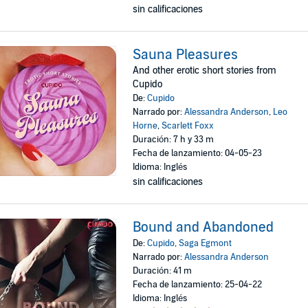
sin calificaciones
Sauna Pleasures
And other erotic short stories from
Cupido
De:
Cupido
Narrado por:
Alessandra Anderson
,
Leo
Horne
,
Scarlett Foxx
Duración: 7 h y 33 m
Fecha de lanzamiento: 04-05-23
Idioma: Inglés
sin calificaciones
Bound and Abandoned
De:
Cupido
,
Saga Egmont
Narrado por:
Alessandra Anderson
Duración: 41 m
Fecha de lanzamiento: 25-04-22
Idioma: Inglés