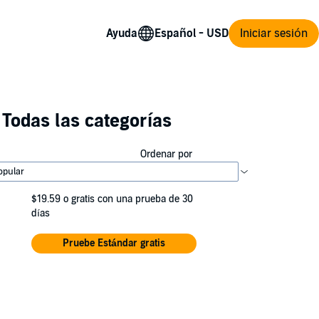
Ayuda
Iniciar sesión
Todas las categorías
Ordenar por
$19.59
o gratis con una prueba de 30
días
Pruebe Estándar gratis