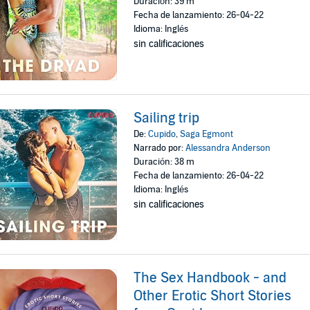
Duración: 39 m
Fecha de lanzamiento: 26-04-22
Idioma: Inglés
sin calificaciones
Sailing trip
De:
Cupido
,
Saga Egmont
Narrado por:
Alessandra Anderson
Duración: 38 m
Fecha de lanzamiento: 26-04-22
Idioma: Inglés
sin calificaciones
The Sex Handbook - and
Other Erotic Short Stories