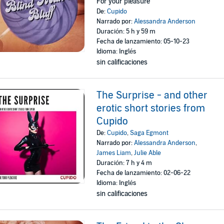
For your pleasure
De:
Cupido
Narrado por:
Alessandra Anderson
Duración: 5 h y 59 m
Fecha de lanzamiento: 05-10-23
Idioma: Inglés
sin calificaciones
The Surprise - and other
erotic short stories from
Cupido
De:
Cupido
,
Saga Egmont
Narrado por:
Alessandra Anderson
,
James Liam
,
Julie Able
Duración: 7 h y 4 m
Fecha de lanzamiento: 02-06-22
Idioma: Inglés
sin calificaciones