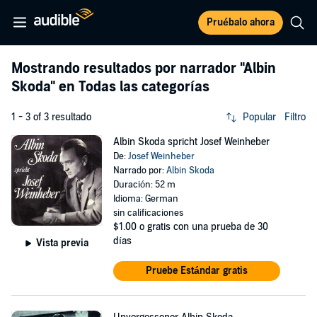
Pruébalo ahora
Mostrando resultados por narrador
"Albin
Skoda"
en Todas las categorías
1 - 3 of 3 resultado
Popular
Filtro
Albin Skoda spricht Josef Weinheber
De:
Josef Weinheber
Narrado por:
Albin Skoda
Duración: 52 m
Idioma: German
sin calificaciones
$1.00
o gratis con una prueba de 30
días
Vista previa
Pruebe Estándar gratis