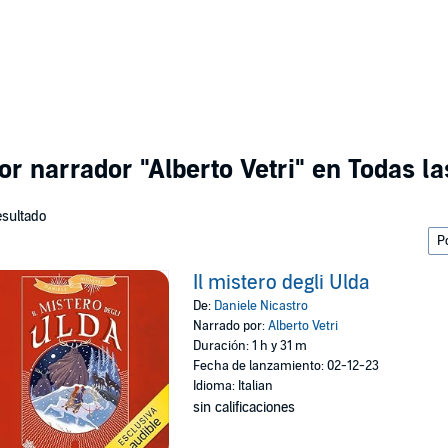
por narrador
"Alberto Vetri"
en Todas la
esultado
Il mistero degli Ulda
De:
Daniele Nicastro
Narrado por:
Alberto Vetri
Duración: 1 h y 31 m
Fecha de lanzamiento: 02-12-23
Idioma: Italian
sin calificaciones