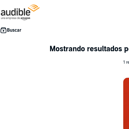
Mostrando resultados 
1 r