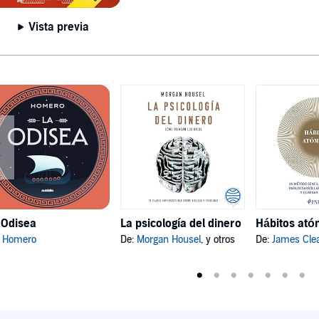
Vista previa
 Odisea
La psicología del dinero
:
Homero
De:
Morgan Housel
, y otros
De:
James Cle