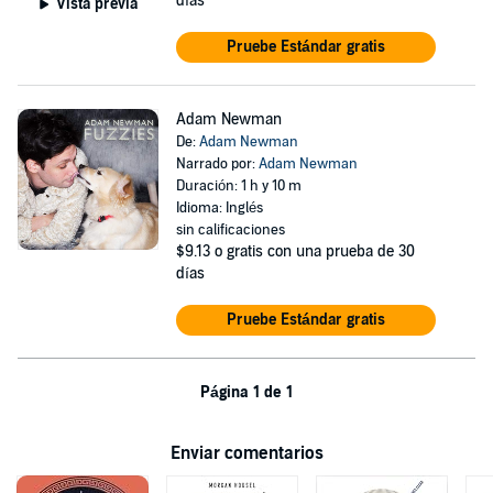
días
Vista previa
Pruebe Estándar gratis
Adam Newman
De:
Adam Newman
Narrado por:
Adam Newman
Duración: 1 h y 10 m
Idioma: Inglés
sin calificaciones
$9.13
o gratis con una prueba de 30
días
Pruebe Estándar gratis
Página 1 de 1
Enviar comentarios