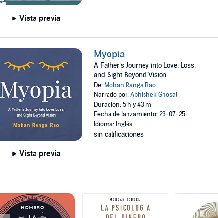
Vista previa
Myopia
A Father’s Journey into Love, Loss,
and Sight Beyond Vision
De:
Mohan Ranga Rao
Narrado por:
Abhishek Ghosal
Duración: 5 h y 43 m
Fecha de lanzamiento: 23-07-25
Idioma: Inglés
sin calificaciones
Vista previa