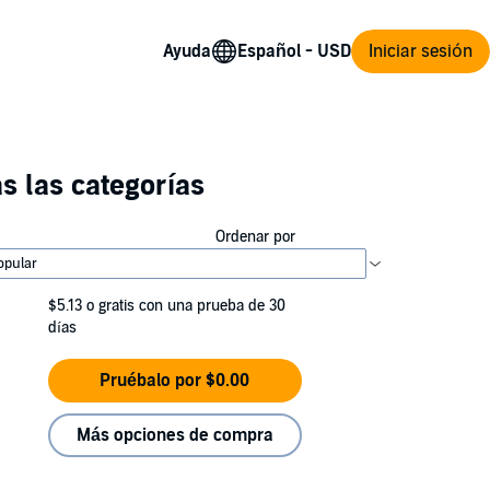
Ayuda
Iniciar sesión
s las categorías
Ordenar por
$5.13
o gratis con una prueba de 30
días
Pruébalo por $0.00
Más opciones de compra