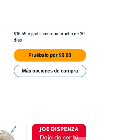
$16.55
o gratis con una prueba de 30
días
Pruébalo por $0.00
Más opciones de compra