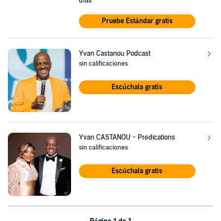
días
Pruebe Estándar gratis
Yvan Castanou Podcast
sin calificaciones
Escúchala gratis
Yvan CASTANOU - Prédications
sin calificaciones
Escúchala gratis