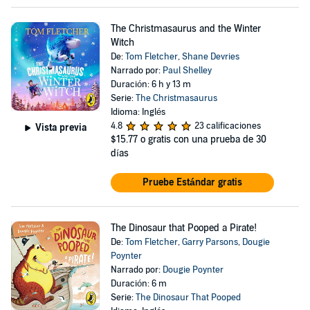
The Christmasaurus and the Winter
Witch
De:
Tom Fletcher
,
Shane Devries
Narrado por:
Paul Shelley
Duración: 6 h y 13 m
Serie:
The Christmasaurus
Idioma: Inglés
4.8
23 calificaciones
Vista previa
$15.77
o gratis con una prueba de 30
días
Pruebe Estándar gratis
The Dinosaur that Pooped a Pirate!
De:
Tom Fletcher
,
Garry Parsons
,
Dougie
Poynter
Narrado por:
Dougie Poynter
Duración: 6 m
Serie:
The Dinosaur That Pooped