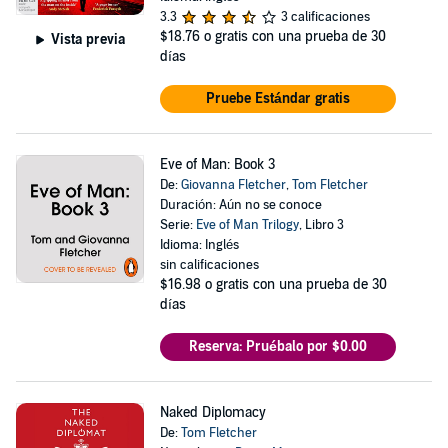
3.3
3 calificaciones
$18.76
o gratis con una prueba de 30
Vista previa
días
Pruebe Estándar gratis
Eve of Man: Book 3
De:
Giovanna Fletcher
,
Tom Fletcher
Duración: Aún no se conoce
Serie:
Eve of Man Trilogy
, Libro 3
Idioma: Inglés
sin calificaciones
$16.98
o gratis con una prueba de 30
días
Reserva: Pruébalo por $0.00
Naked Diplomacy
De:
Tom Fletcher