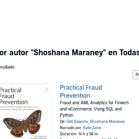
or autor
"Shoshana Maraney"
en Todas
esultado
Practical Fraud
Prevention
Fraud and AML Analytics for Fintech
and eCommerce, Using SQL and
Python
De:
Gilit Saporta
,
Shoshana Maraney
Narrado por:
Kate Zane
Duración: 14 h y 58 m