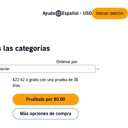
Ayuda
Iniciar sesión
 las categorías
Ordenar por
$22.42
o gratis con una prueba de 30
días
Pruébalo por $0.00
Más opciones de compra