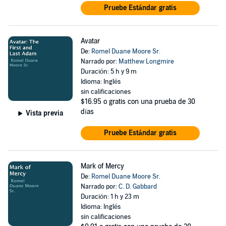
Pruebe Estándar gratis
Avatar
De:
Romel Duane Moore Sr.
Narrado por:
Matthew Longmire
Duración: 5 h y 9 m
Idioma: Inglés
sin calificaciones
$16.95
o gratis con una prueba de 30
días
Vista previa
Pruebe Estándar gratis
Mark of Mercy
De:
Romel Duane Moore Sr.
Narrado por:
C. D. Gabbard
Duración: 1 h y 23 m
Idioma: Inglés
sin calificaciones