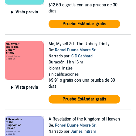
$12.69
o gratis con una prueba de 30
días
Vista previa
Pruebe Estándar gratis
Me, Myself & I: The Unholy Trinity
De:
Romel Duane Moore Sr.
Narrado por:
C D Gabbard
Duración: 1 h y 16 m
Idioma: Inglés
sin calificaciones
$9.91
o gratis con una prueba de 30
días
Vista previa
Pruebe Estándar gratis
A Revelation of the Kingdom of Heaven
De:
Romel Duane Moore Sr.
Narrado por:
James Ingram