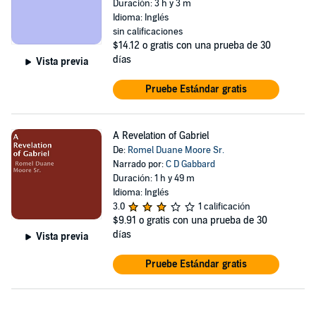
Duración: 3 h y 3 m
Idioma: Inglés
sin calificaciones
$14.12
o gratis con una prueba de 30
días
Vista previa
Pruebe Estándar gratis
A Revelation of Gabriel
De:
Romel Duane Moore Sr.
Narrado por:
C D Gabbard
Duración: 1 h y 49 m
Idioma: Inglés
3.0
1 calificación
$9.91
o gratis con una prueba de 30
días
Vista previa
Pruebe Estándar gratis