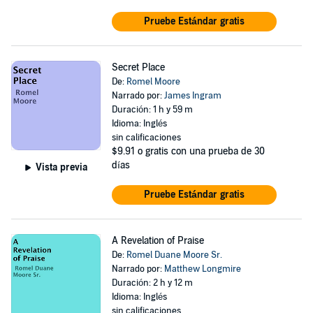
Pruebe Estándar gratis
Secret Place
De:
Romel Moore
Narrado por:
James Ingram
Duración: 1 h y 59 m
Idioma: Inglés
sin calificaciones
$9.91
o gratis con una prueba de 30
días
Vista previa
Pruebe Estándar gratis
A Revelation of Praise
De:
Romel Duane Moore Sr.
Narrado por:
Matthew Longmire
Duración: 2 h y 12 m
Idioma: Inglés
sin calificaciones