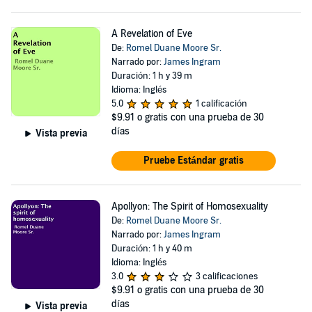
A Revelation of Eve
De:
Romel Duane Moore Sr.
Narrado por:
James Ingram
Duración: 1 h y 39 m
Idioma: Inglés
5.0
1 calificación
$9.91
o gratis con una prueba de 30
días
Vista previa
Pruebe Estándar gratis
Apollyon: The Spirit of Homosexuality
De:
Romel Duane Moore Sr.
Narrado por:
James Ingram
Duración: 1 h y 40 m
Idioma: Inglés
3.0
3 calificaciones
$9.91
o gratis con una prueba de 30
días
Vista previa