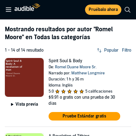
Pruébalo ahora
Mostrando resultados por autor
"Romel
Moore"
en Todas las categorías
1 - 14 of 14 resultado
Popular
Filtro
Spirit Soul & Body
De:
Romel Duane Moore Sr.
Narrado por:
Matthew Longmire
Duración: 1 h y 36 m
Idioma: Inglés
5.0
5 calificaciones
$9.91
o gratis con una prueba de 30
días
Vista previa
Pruebe Estándar gratis