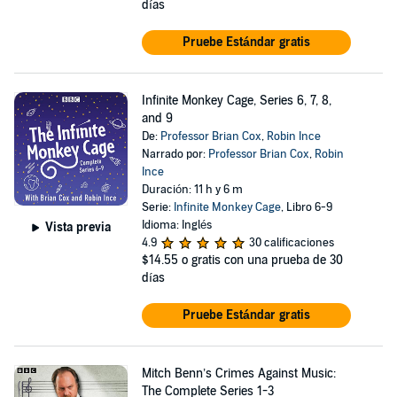
días
Pruebe Estándar gratis
Infinite Monkey Cage, Series 6, 7, 8,
and 9
De:
Professor Brian Cox
,
Robin Ince
Narrado por:
Professor Brian Cox
,
Robin
Ince
Duración: 11 h y 6 m
Serie:
Infinite Monkey Cage
, Libro 6-9
Idioma: Inglés
Vista previa
4.9
30 calificaciones
$14.55
o gratis con una prueba de 30
días
Pruebe Estándar gratis
Mitch Benn’s Crimes Against Music:
The Complete Series 1-3