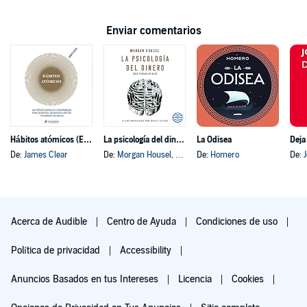
Enviar comentarios
Hábitos atómicos (Español neutro)
La psicología del dinero
La Odisea
Deja
De:
James Clear
De:
Morgan Housel
, y otros
De:
Homero
De:
Acerca de Audible
Centro de Ayuda
Condiciones de uso
Política de privacidad
Accessibility
Anuncios Basados en tus Intereses
Licencia
Cookies