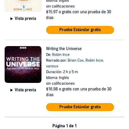
Idioma: Inglés
sin calificaciones
$15.97
o gratis con una prueba de 30
días
Vista previa
Pruebe Estándar gratis
Writing the Universe
De:
Robin Ince
Narrado por:
Brian Cox
,
Robin Ince
,
various
Duración: 2 h y 5 m
Idioma: Inglés
sin calificaciones
$16.98
o gratis con una prueba de 30
Vista previa
días
Pruebe Estándar gratis
Página 1 de 1