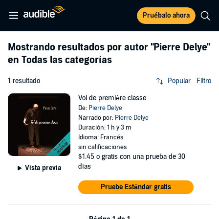
Pruébalo ahora
Mostrando resultados por autor
"Pierre Delye"
en Todas las categorías
1 resultado
Popular
Filtro
Vol de première classe
De:
Pierre Delye
Narrado por:
Pierre Delye
Duración: 1 h y 3 m
Idioma: Francés
sin calificaciones
$1.45
o gratis con una prueba de 30
días
Vista previa
Pruebe Estándar gratis