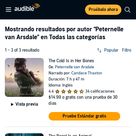
Pruébalo ahora
Mostrando resultados por autor
"Peternelle
van Arsdale"
en Todas las categorías
1 - 3 of 3 resultado
Popular
Filtro
The Cold Is in Her Bones
De:
Peternelle van Arsdale
Narrado por:
Candace Thaxton
Duración: 7 h y 47 m
Idioma: Inglés
4.4
34 calificaciones
$14.99
o gratis con una prueba de 30
días
Vista previa
Pruebe Estándar gratis