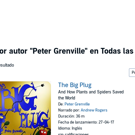
or autor
"Peter Grenville"
en Todas las
esultado
The Big Plug
And How Plants and Spiders Saved
the World
De:
Peter Grenville
Narrado por:
Andrew Rogers
Duración: 36 m
Fecha de lanzamiento: 27-04-17
Idioma: Inglés
sin calificaciones