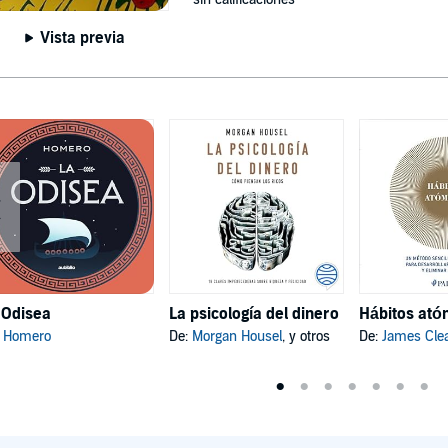
Vista previa
 Odisea
La psicología del dinero
:
Homero
De:
Morgan Housel
, y otros
De:
James Cle