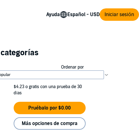
Ayuda
Iniciar sesión
 categorías
Ordenar por
$4.23
o gratis con una prueba de 30
días
Pruébalo por $0.00
Más opciones de compra