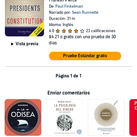
Franklin Pierce
De:
Paul Finkelman
Narrado por:
Sean Runnette
Duración: 31 m
Idioma: Inglés
4.0
23 calificaciones
$4.21
o gratis con una prueba de 30
días
Vista previa
Pruebe Estándar gratis
Página 1 de 1
Enviar comentarios