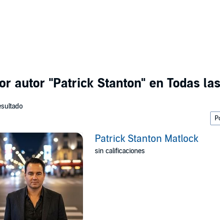
or autor
"Patrick Stanton"
en Todas las
esultado
Patrick Stanton Matlock
sin calificaciones