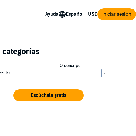
Ayuda
Iniciar sesión
 categorías
Ordenar por
Escúchala gratis