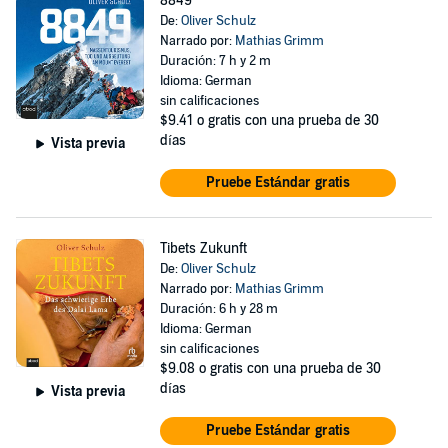
8849
De:
Oliver Schulz
Narrado por:
Mathias Grimm
Duración: 7 h y 2 m
Idioma: German
sin calificaciones
$9.41
o gratis con una prueba de 30
días
Vista previa
Pruebe Estándar gratis
Tibets Zukunft
De:
Oliver Schulz
Narrado por:
Mathias Grimm
Duración: 6 h y 28 m
Idioma: German
sin calificaciones
$9.08
o gratis con una prueba de 30
días
Vista previa
Pruebe Estándar gratis