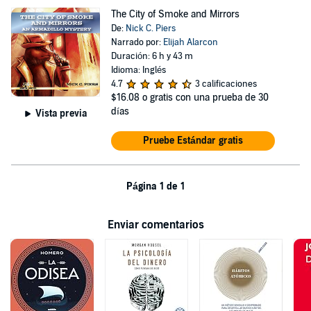
The City of Smoke and Mirrors
De:
Nick C. Piers
Narrado por:
Elijah Alarcon
Duración: 6 h y 43 m
Idioma: Inglés
4.7
3 calificaciones
$16.08
o gratis con una prueba de 30
días
Vista previa
Pruebe Estándar gratis
Página 1 de 1
Enviar comentarios