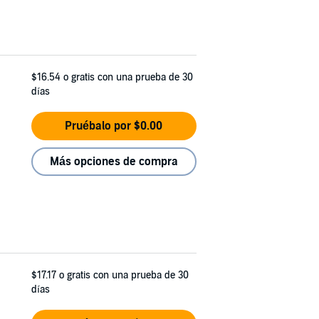
$16.54
o gratis con una prueba de 30
días
Pruébalo por $0.00
Más opciones de compra
$17.17
o gratis con una prueba de 30
días