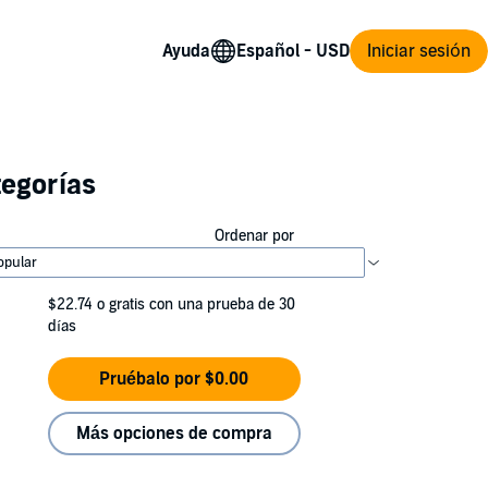
Ayuda
Iniciar sesión
tegorías
Ordenar por
$22.74
o gratis con una prueba de 30
días
Pruébalo por $0.00
Más opciones de compra