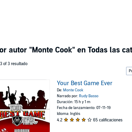
or autor
"Monte Cook"
en Todas las ca
 3 of 3 resultado
Your Best Game Ever
De:
Monte Cook
Narrado por:
Rudy Basso
Duración: 15 h y 1 m
Fecha de lanzamiento: 07-11-19
Idioma: Inglés
4.2
65 calificaciones