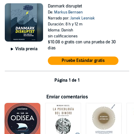
Danmark disruptet
De:
Markus Bernsen
Narrado por:
Janek Lesniak
Duración: 8 h y 12 m
Idioma: Danish
sin calificaciones
$10.08
o gratis con una prueba de 30
días
Vista previa
Pruebe Estándar gratis
Página 1 de 1
Enviar comentarios