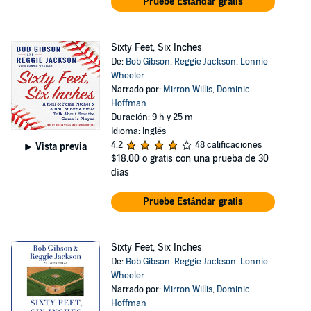
Pruebe Estándar gratis
Sixty Feet, Six Inches
De:
Bob Gibson
,
Reggie Jackson
,
Lonnie
Wheeler
Narrado por:
Mirron Willis
,
Dominic
Hoffman
Duración: 9 h y 25 m
Idioma: Inglés
4.2
48 calificaciones
Vista previa
$18.00
o gratis con una prueba de 30
días
Pruebe Estándar gratis
Sixty Feet, Six Inches
De:
Bob Gibson
,
Reggie Jackson
,
Lonnie
Wheeler
Narrado por:
Mirron Willis
,
Dominic
Hoffman