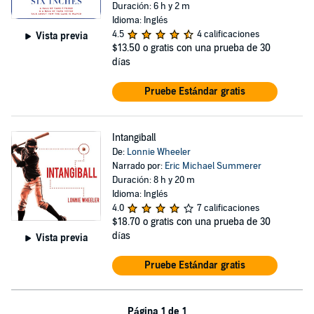
Duración: 6 h y 2 m
Idioma: Inglés
4.5
4 calificaciones
Vista previa
$13.50
o gratis con una prueba de 30
días
Pruebe Estándar gratis
Intangiball
De:
Lonnie Wheeler
Narrado por:
Eric Michael Summerer
Duración: 8 h y 20 m
Idioma: Inglés
4.0
7 calificaciones
$18.70
o gratis con una prueba de 30
días
Vista previa
Pruebe Estándar gratis
Página 1 de 1