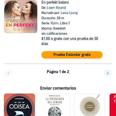
En perfekt balans
De:
Lisen Strand
Narrado por:
Lena Ljung
Duración: 38 m
Serie:
Rytm
, Libro 1
Idioma: Swedish
sin calificaciones
$1.00
o gratis con una prueba de 30
días
Pruebe Estándar gratis
Página 1 de 2
Volver a la página anterior
Avanz
Enviar comentarios