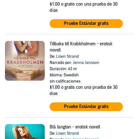
$1.00
o gratis con una prueba de 30
días
Pruebe Estándar gratis
Tillbaka till Krabbholmen - erotisk
novell
De:
Lisen Strand
Narrado por:
Jenna Jansson
Duración: 43 m
Idioma: Swedish
sin calificaciones
$1.00
o gratis con una prueba de 30
días
Pruebe Estándar gratis
Blå längtan - erotisk novell
De:
Lisen Strand