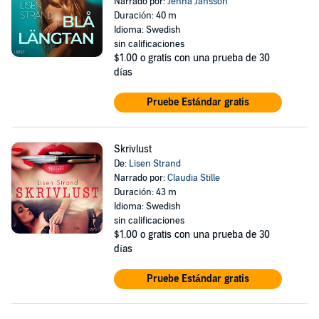
Narrado por:
Jenna Jansson
Duración: 40 m
Idioma: Swedish
sin calificaciones
$1.00
o gratis con una prueba de 30
días
Pruebe Estándar gratis
Skrivlust
De:
Lisen Strand
Narrado por:
Claudia Stille
Duración: 43 m
Idioma: Swedish
sin calificaciones
$1.00
o gratis con una prueba de 30
días
Pruebe Estándar gratis