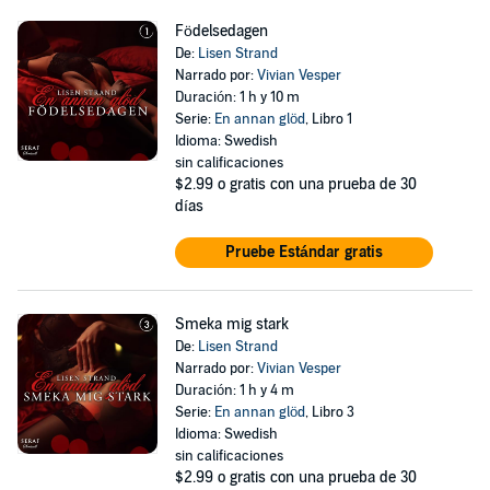
Födelsedagen
De:
Lisen Strand
Narrado por:
Vivian Vesper
Duración: 1 h y 10 m
Serie:
En annan glöd
, Libro 1
Idioma: Swedish
sin calificaciones
$2.99
o gratis con una prueba de 30
días
Pruebe Estándar gratis
Smeka mig stark
De:
Lisen Strand
Narrado por:
Vivian Vesper
Duración: 1 h y 4 m
Serie:
En annan glöd
, Libro 3
Idioma: Swedish
sin calificaciones
$2.99
o gratis con una prueba de 30