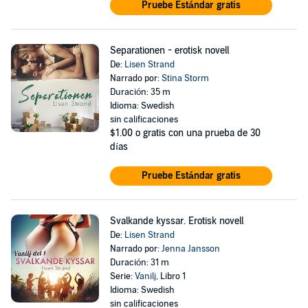
Pruebe Estándar gratis
Separationen - erotisk novell
De:
Lisen Strand
Narrado por:
Stina Storm
Duración: 35 m
Idioma: Swedish
sin calificaciones
$1.00
o gratis con una prueba de 30
días
Pruebe Estándar gratis
Svalkande kyssar. Erotisk novell
De:
Lisen Strand
Narrado por:
Jenna Jansson
Duración: 31 m
Serie:
Vanilj
, Libro 1
Idioma: Swedish
sin calificaciones