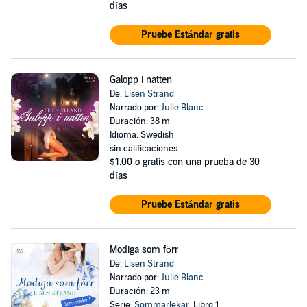
días
Pruebe Estándar gratis
Galopp i natten
De:
Lisen Strand
Narrado por:
Julie Blanc
Duración: 38 m
Idioma: Swedish
sin calificaciones
$1.00
o gratis con una prueba de 30
días
Pruebe Estándar gratis
Modiga som förr
De:
Lisen Strand
Narrado por:
Julie Blanc
Duración: 23 m
Serie:
Sommarlekar
, Libro 1