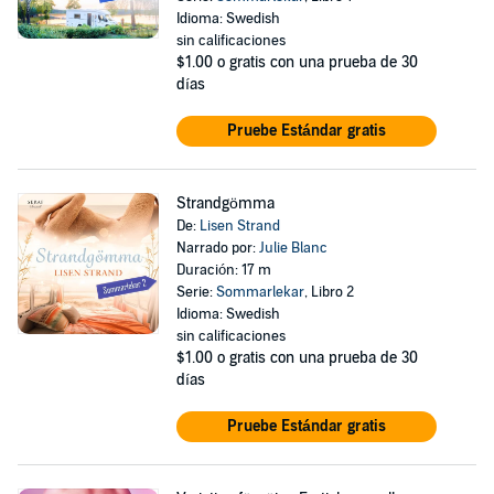
Idioma: Swedish
sin calificaciones
$1.00
o gratis con una prueba de 30
días
Pruebe Estándar gratis
Strandgömma
De:
Lisen Strand
Narrado por:
Julie Blanc
Duración: 17 m
Serie:
Sommarlekar
, Libro 2
Idioma: Swedish
sin calificaciones
$1.00
o gratis con una prueba de 30
días
Pruebe Estándar gratis