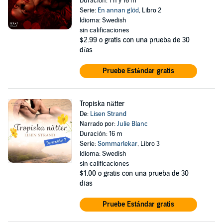
Duración: 1 h y 16 m
Serie:
En annan glöd
, Libro 2
Idioma: Swedish
sin calificaciones
$2.99
o gratis con una prueba de 30
días
Pruebe Estándar gratis
Tropiska nätter
De:
Lisen Strand
Narrado por:
Julie Blanc
Duración: 16 m
Serie:
Sommarlekar
, Libro 3
Idioma: Swedish
sin calificaciones
$1.00
o gratis con una prueba de 30
días
Pruebe Estándar gratis