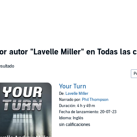
or autor
"Lavelle Miller"
en Todas las c
esultado
Your Turn
De:
Lavelle Miller
Narrado por:
Phil Thompson
Duración: 4 h y 49 m
Fecha de lanzamiento: 20-07-23
Idioma: Inglés
sin calificaciones