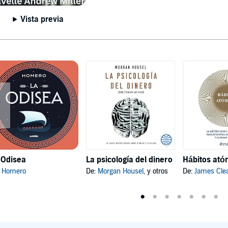
Vista previa
 Odisea
La psicología del dinero
:
Homero
De:
Morgan Housel
, y otros
De:
James Cle