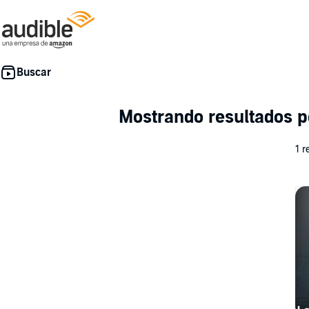
Mostrando resultados p
1 r