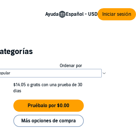
Ayuda
Iniciar sesión
ategorías
Ordenar por
$14.05
o gratis con una prueba de 30
días
Pruébalo por $0.00
Más opciones de compra