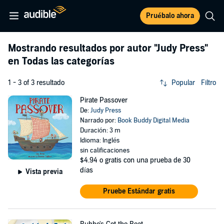
Pruébalo ahora
Mostrando resultados por autor
"Judy Press"
en Todas las categorías
1 - 3 of 3 resultado
Popular
Filtro
Pirate Passover
De:
Judy Press
Narrado por:
Book Buddy Digital Media
Duración: 3 m
Idioma: Inglés
sin calificaciones
$4.94
o gratis con una prueba de 30
días
Vista previa
Pruebe Estándar gratis