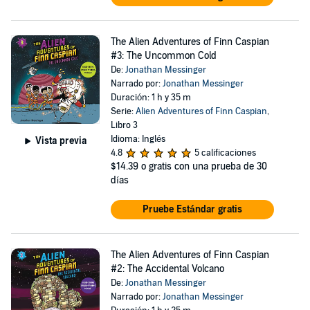
The Alien Adventures of Finn Caspian
#3: The Uncommon Cold
De:
Jonathan Messinger
Narrado por:
Jonathan Messinger
Duración: 1 h y 35 m
Serie:
Alien Adventures of Finn Caspian
,
Libro 3
Idioma: Inglés
Vista previa
4.8
5 calificaciones
$14.39
o gratis con una prueba de 30
días
Pruebe Estándar gratis
The Alien Adventures of Finn Caspian
#2: The Accidental Volcano
De:
Jonathan Messinger
Narrado por:
Jonathan Messinger