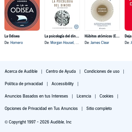
La Odisea
La psicología del dinero
Hábitos atómicos (Español neutro)
Deja
De:
Homero
De:
Morgan Housel
, y otros
De:
James Clear
De:
Acerca de Audible
Centro de Ayuda
Condiciones de uso
Política de privacidad
Accessibility
Anuncios Basados en tus Intereses
Licencia
Cookies
Opciones de Privacidad en Tus Anuncios
Sitio completo
© Copyright 1997 - 2026 Audible, Inc