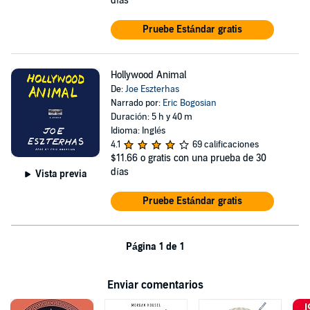
días
Pruebe Estándar gratis
Hollywood Animal
De:
Joe Eszterhas
Narrado por:
Eric Bogosian
Duración: 5 h y 40 m
Idioma: Inglés
4.1
69 calificaciones
$11.66
o gratis con una prueba de 30
días
Vista previa
Pruebe Estándar gratis
Página 1 de 1
Enviar comentarios