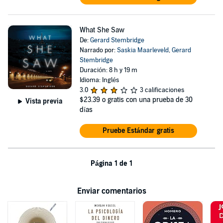
What She Saw
De:
Gerard Stembridge
Narrado por:
Saskia Maarleveld
,
Gerard
Stembridge
Duración: 8 h y 19 m
Idioma: Inglés
3.0
3 calificaciones
$23.39
o gratis con una prueba de 30
Vista previa
días
Pruebe Estándar gratis
Página 1 de 1
Enviar comentarios