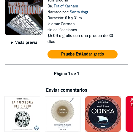
Turnaround
De:
Fritjof Karnani
Narrado por:
Senta Vogt
Duración: 6 h y 31 m
Idioma: German
sin calificaciones
$5.09
o gratis con una prueba de 30
días
Vista previa
Pruebe Estándar gratis
Página 1 de 1
Enviar comentarios