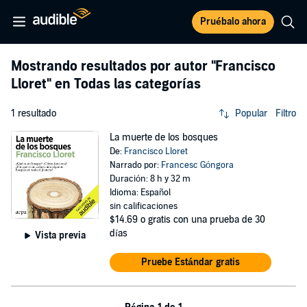
Pruébalo ahora
Mostrando resultados por autor
"Francisco
Lloret"
en Todas las categorías
1 resultado
Popular
Filtro
La muerte de los bosques
De:
Francisco Lloret
Narrado por:
Francesc Góngora
Duración: 8 h y 32 m
Idioma: Español
sin calificaciones
$14.69
o gratis con una prueba de 30
días
Vista previa
Pruebe Estándar gratis