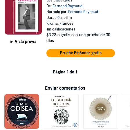
Les classiques
De:
Fernand Raynaud
Narrado por:
Fernand Raynaud
Duración: 56 m
Idioma: Francés
sin calificaciones
$3.22
o gratis con una prueba de 30
días
Vista previa
Pruebe Estándar gratis
Página 1 de 1
Enviar comentarios