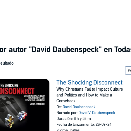
or autor
"David Daubenspeck"
en Todas
esultado
The Shocking Disconnect
Why Christians Fail to Impact Culture
and Politics and How to Make a
Comeback
De:
David Daubenspeck
Narrado por:
David V. Daubenspeck
Duración: 6 h y 53 m
Fecha de lanzamiento: 26-07-24
Idioma: Inglés