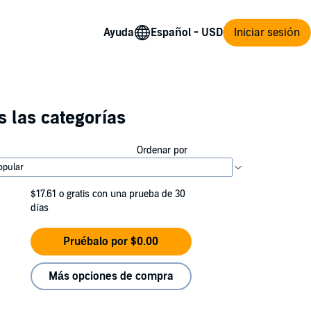
Ayuda
Iniciar sesión
 las categorías
Ordenar por
$17.61
o gratis con una prueba de 30
días
Pruébalo por $0.00
Más opciones de compra