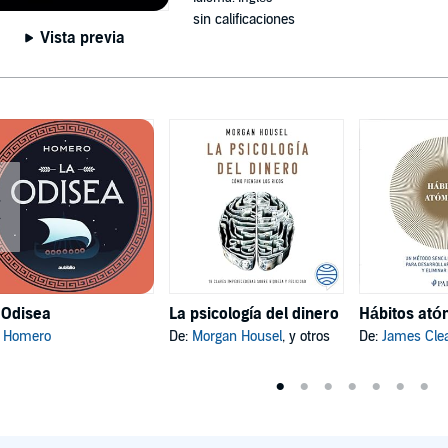
sin calificaciones
Vista previa
 Odisea
La psicología del dinero
:
Homero
De:
Morgan Housel
, y otros
De:
James Cle