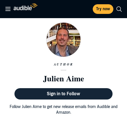
Try now
AUTHOR
Julien Aime
Sign in to Follow
Follow Julien Aime to get new release emails from Audible and
Amazon.