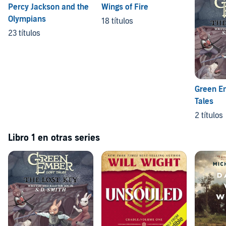
Percy Jackson and the
Wings of Fire
Olympians
18 títulos
23 títulos
Green E
Tales
2 títulos
Libro 1 en otras series