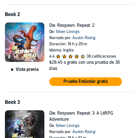
Book 2
Die. Respawn. Repeat. 2
De:
Silver Linings
Narrado por:
Austin Rising
Duración: 18 h y 29 m
Idioma: Inglés
4.4
38 calificaciones
$26.45
o gratis con una prueba de 30
días
Vista previa
Pruebe Estándar gratis
Book 3
Die. Respawn. Repeat. 3: A LitRPG
Adventure
De:
Silver Linings
Narrado por:
Austin Rising