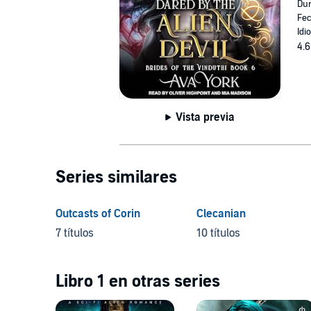
Dur
Fec
Idi
4.6
Vista previa
Series similares
Outcasts of Corin
Clecanian
7 títulos
10 títulos
Libro 1 en otras series