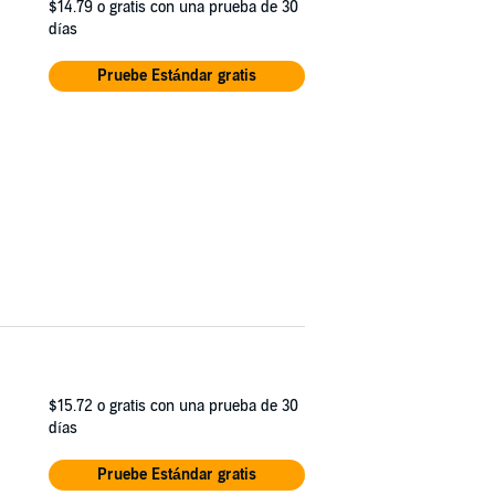
$14.79
o gratis con una prueba de 30
días
Pruebe Estándar gratis
$15.72
o gratis con una prueba de 30
días
Pruebe Estándar gratis