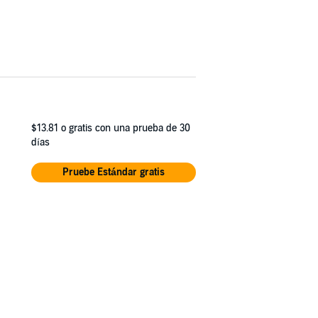
$13.81
o gratis con una prueba de 30
días
Pruebe Estándar gratis