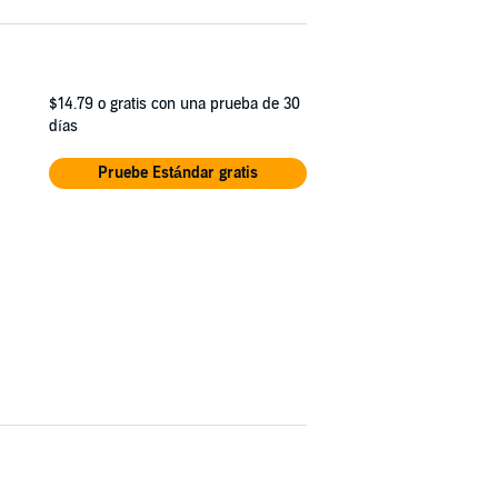
$14.79
o gratis con una prueba de 30
días
Pruebe Estándar gratis