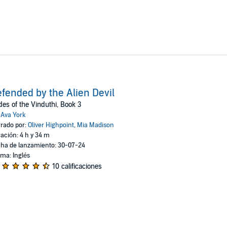
fended by the Alien Devil
des of the Vinduthi, Book 3
:
Ava York
rado por:
Oliver Highpoint
,
Mia Madison
ación: 4 h y 34 m
ha de lanzamiento: 30-07-24
oma: Inglés
10 calificaciones