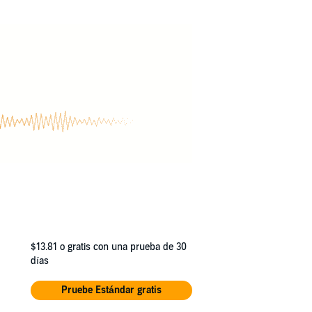
$13.81
o gratis con una prueba de 30
días
Pruebe Estándar gratis