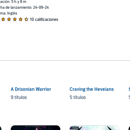
ación: 5 h y 8 m
ha de lanzamiento: 24-09-24
oma: Inglés
10 calificaciones
A Drixonian Warrior
Craving the Heveians
9 títulos
5 títulos