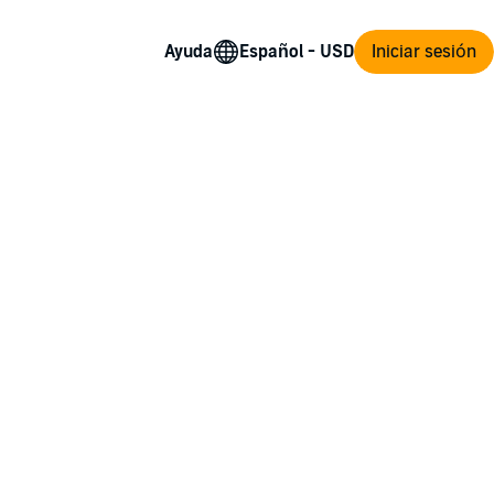
Ayuda
Iniciar sesión
leader of the Vinduthi cartel.