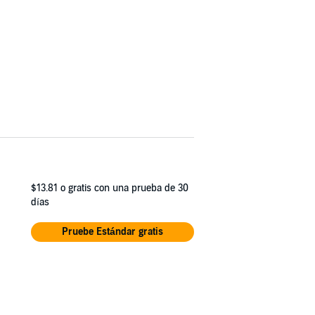
$13.81
o gratis con una prueba de 30
días
Pruebe Estándar gratis