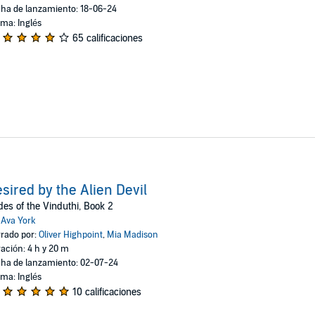
ha de lanzamiento: 18-06-24
oma: Inglés
65 calificaciones
sired by the Alien Devil
des of the Vinduthi, Book 2
:
Ava York
rado por:
Oliver Highpoint
,
Mia Madison
ación: 4 h y 20 m
ha de lanzamiento: 02-07-24
oma: Inglés
10 calificaciones