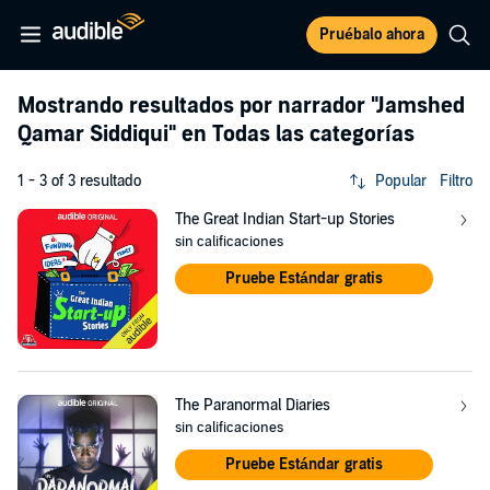
Pruébalo ahora
Mostrando resultados por narrador
"Jamshed
Qamar Siddiqui"
en Todas las categorías
1 - 3 of 3 resultado
Popular
Filtro
The Great Indian Start-up Stories
sin calificaciones
Pruebe Estándar gratis
The Paranormal Diaries
sin calificaciones
Pruebe Estándar gratis