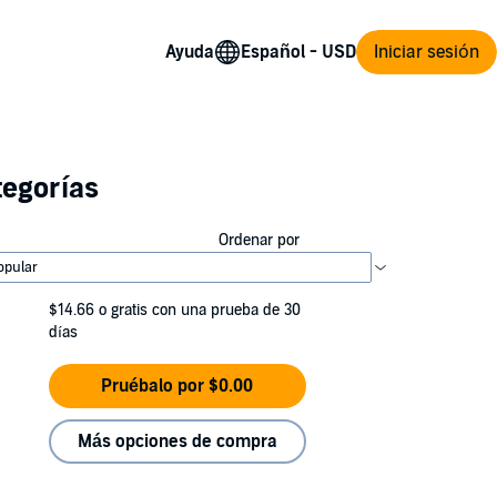
Ayuda
Iniciar sesión
tegorías
Ordenar por
$14.66
o gratis con una prueba de 30
días
Pruébalo por $0.00
Más opciones de compra