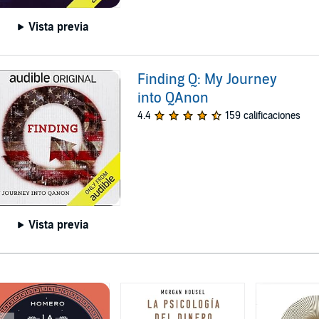
Vista previa
Finding Q: My Journey
into QAnon
4.4
159 calificaciones
Vista previa