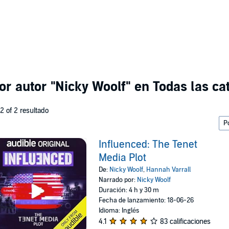
or autor
"Nicky Woolf"
en Todas las ca
 2 of 2 resultado
Influenced: The Tenet
Media Plot
De:
Nicky Woolf
,
Hannah Varrall
Narrado por:
Nicky Woolf
Duración: 4 h y 30 m
Fecha de lanzamiento: 18-06-26
Idioma: Inglés
4.1
83 calificaciones