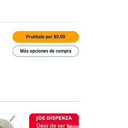
Pruébalo por $0.00
Más opciones de compra