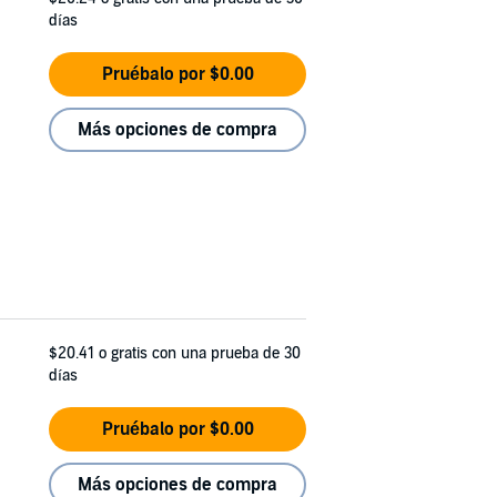
días
Pruébalo por $0.00
Más opciones de compra
$20.41
o gratis con una prueba de 30
días
Pruébalo por $0.00
Más opciones de compra