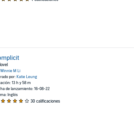
mplicit
ovel
:
Winnie M Li
rado por:
Katie Leung
ación: 13 h y 58 m
ha de lanzamiento: 16-08-22
oma: Inglés
30 calificaciones