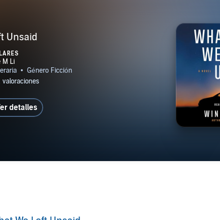
t Unsaid
LARES
er detalles