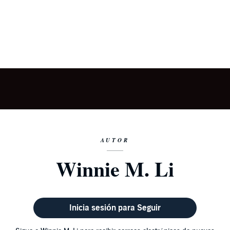
AUTOR
Winnie M. Li
Inicia sesión para Seguir