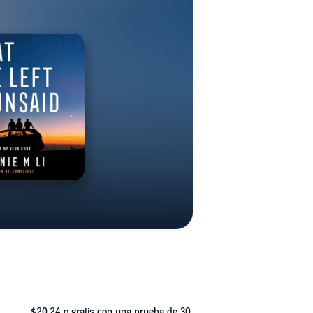
$20.24
o gratis con una prueba de 30