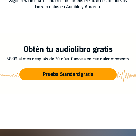
Sigue a Winnie M. Li para recibir correos electrónicos de nuevos
lanzamientos en Audible y Amazon.
Obtén tu audiolibro gratis
$8.99 al mes después de 30 días. Cancela en cualquier momento.
Prueba Standard gratis