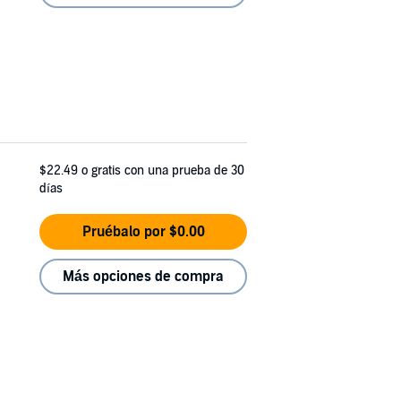
$22.49
o gratis con una prueba de 30
días
Pruébalo por $0.00
Más opciones de compra