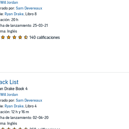
:
Will Jordan
rado por:
Sam Devereaux
ie:
Ryan Drake
, Libro 8
ación: 20 h
ha de lanzamiento: 25-03-21
oma: Inglés
140 calificaciones
ack List
an Drake Book 4
:
Will Jordan
rado por:
Sam Devereaux
ie:
Ryan Drake
, Libro 4
ación: 12 h y 16 m
ha de lanzamiento: 02-04-20
oma: Inglés