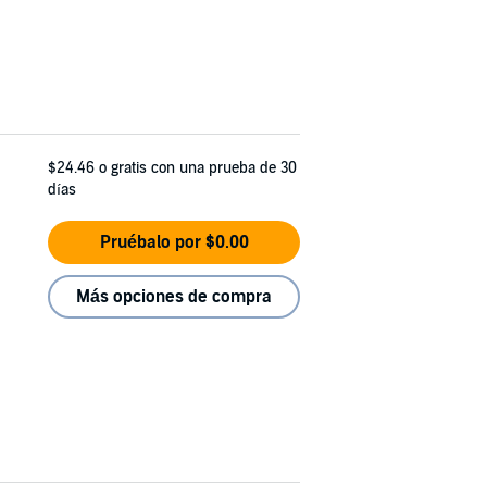
$24.46
o gratis con una prueba de 30
días
Pruébalo por $0.00
Más opciones de compra