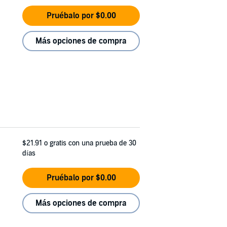
Pruébalo por $0.00
Más opciones de compra
$21.91
o gratis con una prueba de 30
días
Pruébalo por $0.00
Más opciones de compra