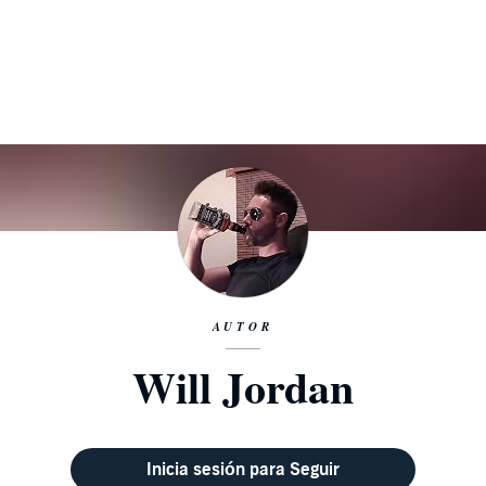
AUTOR
Will Jordan
Inicia sesión para Seguir