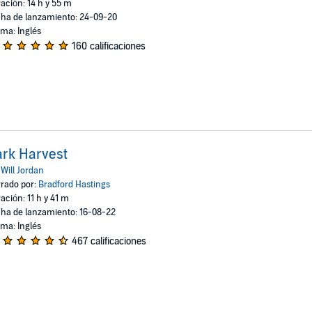
ación: 14 h y 55 m
ha de lanzamiento: 24-09-20
oma: Inglés
160 calificaciones
rk Harvest
:
Will Jordan
rado por:
Bradford Hastings
ación: 11 h y 41 m
ha de lanzamiento: 16-08-22
oma: Inglés
467 calificaciones