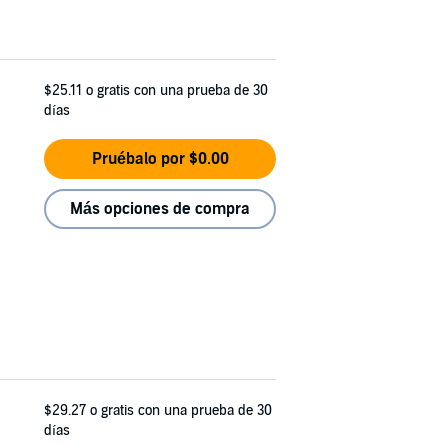
$25.11
o gratis con una prueba de 30
días
Pruébalo por $0.00
Más opciones de compra
$29.27
o gratis con una prueba de 30
días