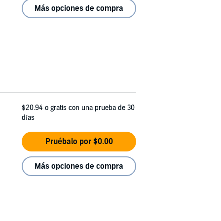
Más opciones de compra
$20.94
o gratis con una prueba de 30
días
Pruébalo por $0.00
Más opciones de compra