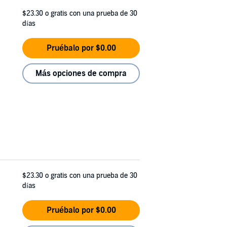
$23.30
o gratis con una prueba de 30
días
Pruébalo por $0.00
Más opciones de compra
$23.30
o gratis con una prueba de 30
días
Pruébalo por $0.00