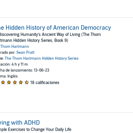
e Hidden History of American Democracy
iscovering Humanity's Ancient Way of Living (The Thom
tmann Hidden History Series, Book 9)
:
Thom Hartmann
rado por:
Sean Pratt
ie:
The Thom Hartmann Hidden History Series
ación: 4 h y 11 m
ha de lanzamiento: 13-06-23
oma: Inglés
18 calificaciones
ving with ADHD
ple Exercises to Change Your Daily Life