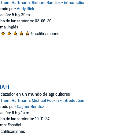
:
Thom Hartmann
,
Richard Bandler - introduction
rado por:
Andy Rick
ación: 5 h y 39 m
ha de lanzamiento: 02-06-20
oma: Inglés
9 calificaciones
DAH
cazador en un mundo de agricultores
:
Thom Hartmann
,
Michael Popkin - introduction
rado por:
Dagner Benítez
ación: 9 h y 15 m
ha de lanzamiento: 19-11-24
oma: Español
 calificaciones