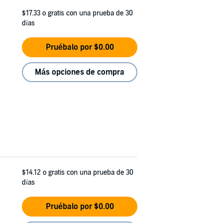
$17.33
o gratis con una prueba de 30
días
Pruébalo por $0.00
Más opciones de compra
$14.12
o gratis con una prueba de 30
días
Pruébalo por $0.00