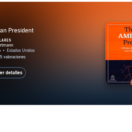
an President
LARES
er detalles