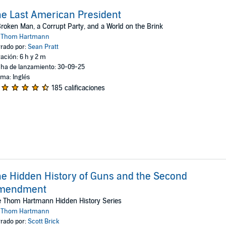
e Last American President
roken Man, a Corrupt Party, and a World on the Brink
:
Thom Hartmann
rado por:
Sean Pratt
ación: 6 h y 2 m
ha de lanzamiento: 30-09-25
oma: Inglés
185 calificaciones
e Hidden History of Guns and the Second
mendment
e Thom Hartmann Hidden History Series
:
Thom Hartmann
rado por:
Scott Brick