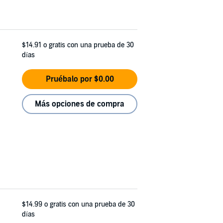
$14.91
o gratis con una prueba de 30
días
Pruébalo por $0.00
Más opciones de compra
$14.99
o gratis con una prueba de 30
días