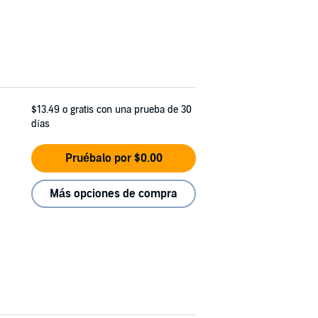
$13.49
o gratis con una prueba de 30
días
Pruébalo por $0.00
Más opciones de compra