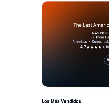
The Last Americ
MÁS POPU
V
Los Más Vendidos