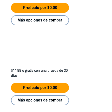
Pruébalo por $0.00
Más opciones de compra
$14.99
o gratis con una prueba de 30
días
Pruébalo por $0.00
Más opciones de compra