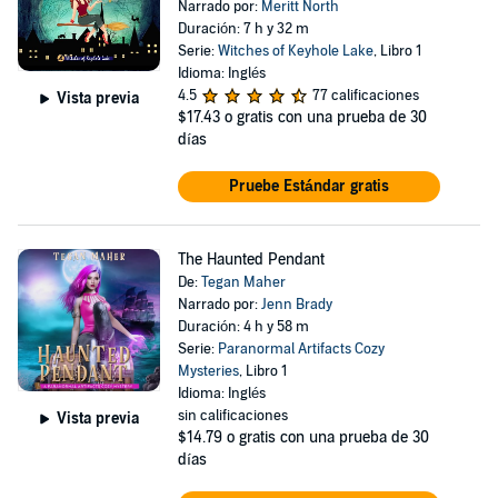
Narrado por:
Meritt North
Duración: 7 h y 32 m
Serie:
Witches of Keyhole Lake
, Libro 1
Idioma: Inglés
4.5
77 calificaciones
Vista previa
$17.43
o gratis con una prueba de 30
días
Pruebe Estándar gratis
The Haunted Pendant
De:
Tegan Maher
Narrado por:
Jenn Brady
Duración: 4 h y 58 m
Serie:
Paranormal Artifacts Cozy
Mysteries
, Libro 1
Idioma: Inglés
sin calificaciones
Vista previa
$14.79
o gratis con una prueba de 30
días