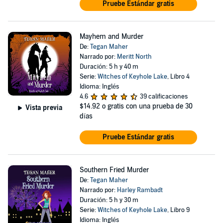
Pruebe Estándar gratis
Mayhem and Murder
De:
Tegan Maher
Narrado por:
Meritt North
Duración: 5 h y 40 m
Serie:
Witches of Keyhole Lake
, Libro 4
Idioma: Inglés
4.6
39 calificaciones
$14.92
o gratis con una prueba de 30
Vista previa
días
Pruebe Estándar gratis
Southern Fried Murder
De:
Tegan Maher
Narrado por:
Harley Rambadt
Duración: 5 h y 30 m
Serie:
Witches of Keyhole Lake
, Libro 9
Idioma: Inglés