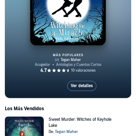
MÁS POPULARES
Witching for a Miracle: A Witche
Ver detalles
Los Más Vendidos
Sweet Murder: Witches of Keyhole
Lake
De:
Tegan Maher