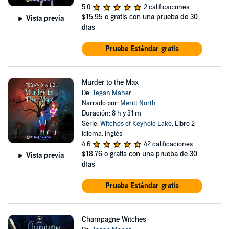
5.0
2 calificaciones
$15.95
o gratis con una prueba de 30
Vista previa
días
Pruebe Estándar gratis
Murder to the Max
De:
Tegan Maher
Narrado por:
Meritt North
Duración: 8 h y 31 m
Serie:
Witches of Keyhole Lake
, Libro 2
Idioma: Inglés
4.6
42 calificaciones
$18.76
o gratis con una prueba de 30
Vista previa
días
Pruebe Estándar gratis
Champagne Witches