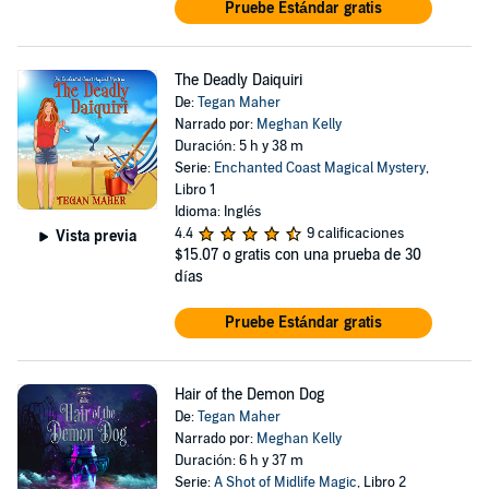
Pruebe Estándar gratis
The Deadly Daiquiri
De:
Tegan Maher
Narrado por:
Meghan Kelly
Duración: 5 h y 38 m
Serie:
Enchanted Coast Magical Mystery
,
Libro 1
Idioma: Inglés
4.4
9 calificaciones
Vista previa
$15.07
o gratis con una prueba de 30
días
Pruebe Estándar gratis
Hair of the Demon Dog
De:
Tegan Maher
Narrado por:
Meghan Kelly
Duración: 6 h y 37 m
Serie:
A Shot of Midlife Magic
, Libro 2