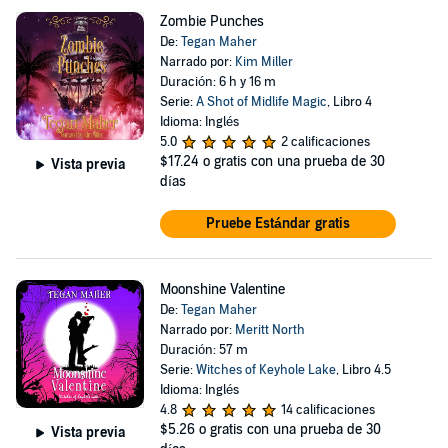
Zombie Punches
De:
Tegan Maher
Narrado por:
Kim Miller
Duración: 6 h y 16 m
Serie:
A Shot of Midlife Magic
, Libro 4
Idioma: Inglés
5.0
2 calificaciones
$17.24
o gratis con una prueba de 30
Vista previa
días
Pruebe Estándar gratis
Moonshine Valentine
De:
Tegan Maher
Narrado por:
Meritt North
Duración: 57 m
Serie:
Witches of Keyhole Lake
, Libro 4.5
Idioma: Inglés
4.8
14 calificaciones
$5.26
o gratis con una prueba de 30
Vista previa