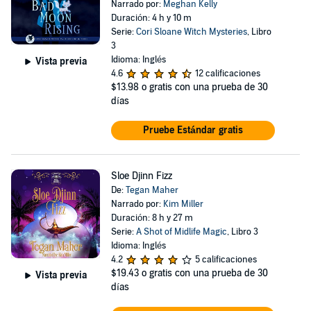
Narrado por:
Meghan Kelly
Duración: 4 h y 10 m
Serie:
Cori Sloane Witch Mysteries
, Libro
3
Idioma: Inglés
Vista previa
4.6
12 calificaciones
$13.98
o gratis con una prueba de 30
días
Pruebe Estándar gratis
Sloe Djinn Fizz
De:
Tegan Maher
Narrado por:
Kim Miller
Duración: 8 h y 27 m
Serie:
A Shot of Midlife Magic
, Libro 3
Idioma: Inglés
4.2
5 calificaciones
$19.43
o gratis con una prueba de 30
Vista previa
días