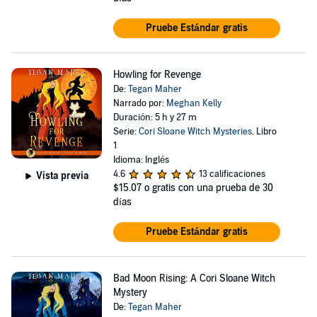
Pruebe Estándar gratis
Howling for Revenge
De:
Tegan Maher
Narrado por:
Meghan Kelly
Duración: 5 h y 27 m
Serie:
Cori Sloane Witch Mysteries
, Libro
1
Idioma: Inglés
4.6
13 calificaciones
Vista previa
$15.07
o gratis con una prueba de 30
días
Pruebe Estándar gratis
Bad Moon Rising: A Cori Sloane Witch
Mystery
De:
Tegan Maher