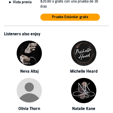
$20.80
o gratis con una prueba de 30
Vista previa
días
Pruebe Estándar gratis
Listeners also enjoy
Neva Altaj
Michelle Heard
Olivia Thorn
Natalie Kane