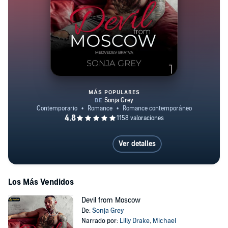
MÁS POPULARES
Devil from Moscow
Ver detalles
Los Más Vendidos
Devil from Moscow
De:
Sonja Grey
Narrado por:
Lilly Drake
,
Michael