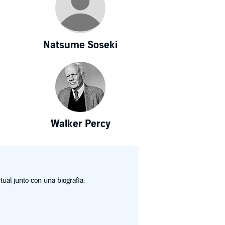
Natsume Soseki
Walker Percy
ual junto con una biografía.