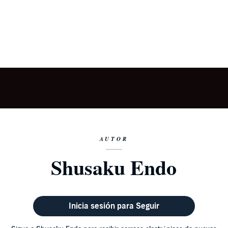
AUTOR
Shusaku Endo
Inicia sesión para Seguir