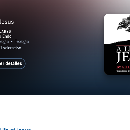
 Jesus
LARES
er detalles