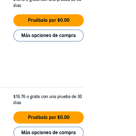
días
Pruébalo por $0.00
Más opciones de compra
$16.76
o gratis con una prueba de 30
días
Pruébalo por $0.00
Más opciones de compra