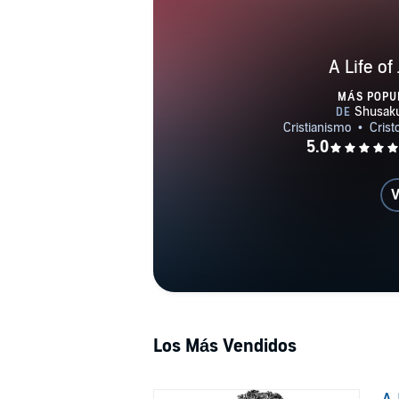
A Life of
MÁS POPU
V
Los Más Vendidos