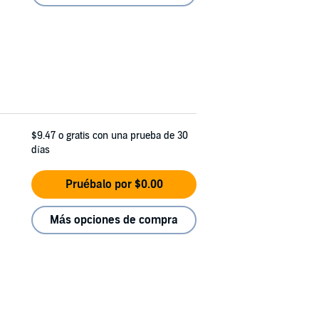
$9.47
o gratis con una prueba de 30
días
Pruébalo por $0.00
Más opciones de compra