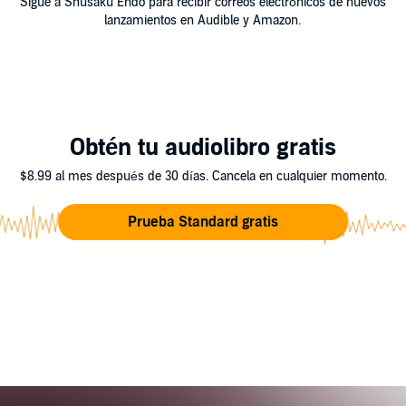
Sigue a Shusaku Endo para recibir correos electrónicos de nuevos
lanzamientos en Audible y Amazon.
Obtén tu audiolibro gratis
$8.99 al mes después de 30 días. Cancela en cualquier momento.
Prueba Standard gratis