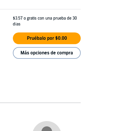
$3.57
o gratis con una prueba de 30
días
Pruébalo por $0.00
Más opciones de compra