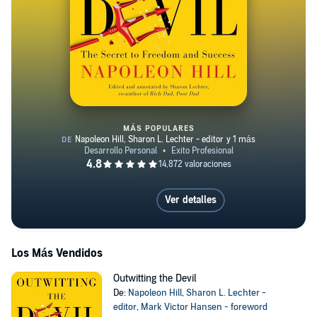
MÁS POPULARES
Outwitting the Devil
Ver detalles
Los Más Vendidos
Outwitting the Devil
De:
Napoleon Hill
,
Sharon L. Lechter -
editor
,
Mark Victor Hansen - foreword