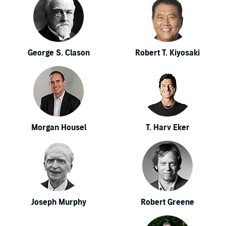
George S. Clason
Robert T. Kiyosaki
Morgan Housel
T. Harv Eker
Joseph Murphy
Robert Greene