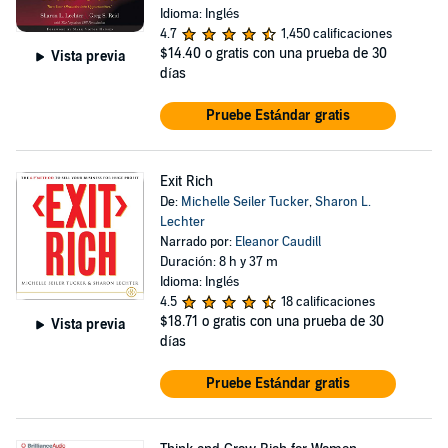
Idioma: Inglés
4.7
1,450 calificaciones
$14.40
o gratis con una prueba de 30
Vista previa
días
Pruebe Estándar gratis
Exit Rich
De:
Michelle Seiler Tucker
,
Sharon L.
Lechter
Narrado por:
Eleanor Caudill
Duración: 8 h y 37 m
Idioma: Inglés
4.5
18 calificaciones
$18.71
o gratis con una prueba de 30
Vista previa
días
Pruebe Estándar gratis