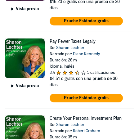
$16.23
o gratis con una prueba de 30
días
Vista previa
Pruebe Estándar gratis
Pay Fewer Taxes Legally
De:
Sharon Lechter
Narrado por:
Diane Kennedy
Duración: 26 m
Idioma: Inglés
3.4
5 calificaciones
$4.51
o gratis con una prueba de 30
días
Vista previa
Pruebe Estándar gratis
Create Your Personal Investment Plan
De:
Sharon Lechter
Narrado por:
Robert Graham
Duración: 35 m