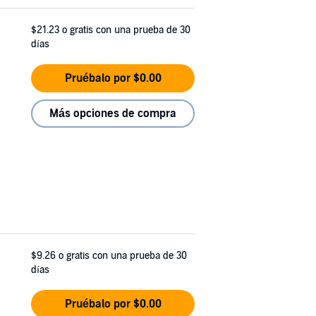
$21.23
o gratis con una prueba de 30
días
Pruébalo por $0.00
Más opciones de compra
$9.26
o gratis con una prueba de 30
días
Pruébalo por $0.00