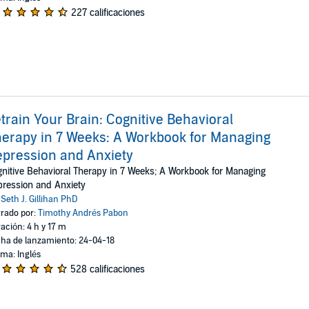
227 calificaciones
train Your Brain: Cognitive Behavioral
erapy in 7 Weeks: A Workbook for Managing
pression and Anxiety
nitive Behavioral Therapy in 7 Weeks; A Workbook for Managing
ression and Anxiety
:
Seth J. Gillihan PhD
rado por:
Timothy Andrés Pabon
ación: 4 h y 17 m
ha de lanzamiento: 24-04-18
oma: Inglés
528 calificaciones