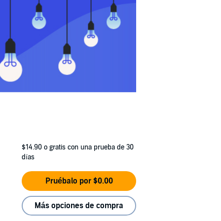
$14.90
o gratis con una prueba de 30
días
Pruébalo por $0.00
Más opciones de compra