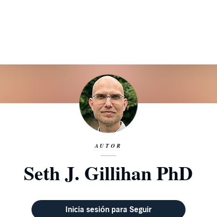
AUTOR
Seth J. Gillihan PhD
Inicia sesión para Seguir