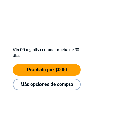
$14.09
o gratis con una prueba de 30
días
Pruébalo por $0.00
Más opciones de compra