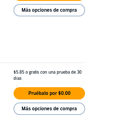
Más opciones de compra
$5.85
o gratis con una prueba de 30
días
Pruébalo por $0.00
Más opciones de compra