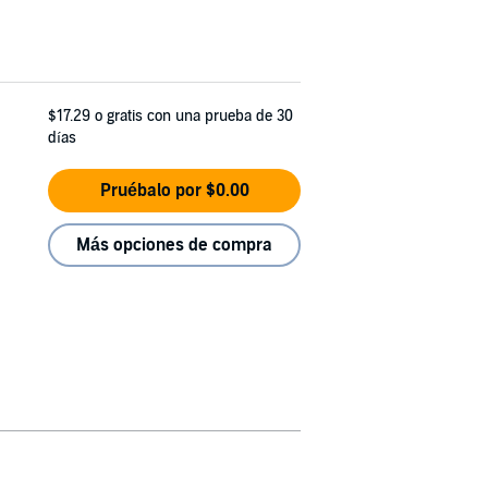
$17.29
o gratis con una prueba de 30
días
Pruébalo por $0.00
Más opciones de compra