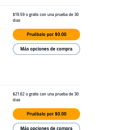
$19.59
o gratis con una prueba de 30
días
Pruébalo por $0.00
Más opciones de compra
$21.62
o gratis con una prueba de 30
días
Pruébalo por $0.00
Más opciones de compra