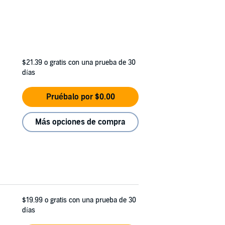
$21.39
o gratis con una prueba de 30
días
Pruébalo por $0.00
Más opciones de compra
$19.99
o gratis con una prueba de 30
días