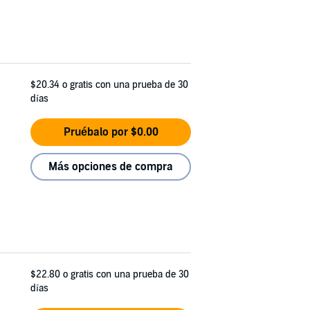
$20.34
o gratis con una prueba de 30
días
Pruébalo por $0.00
Más opciones de compra
$22.80
o gratis con una prueba de 30
días