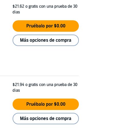
$21.62
o gratis con una prueba de 30
días
Pruébalo por $0.00
Más opciones de compra
$21.94
o gratis con una prueba de 30
días
Pruébalo por $0.00
Más opciones de compra